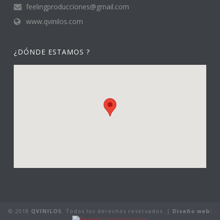
feelingproducciones@gmail.com
www.qvinilos.com
¿DÓNDE ESTAMOS ?
© 2018
QVINILOS
. Todos los derechos reservados. |
Diseño web: