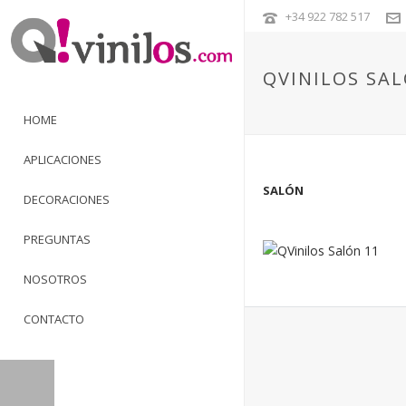
+34 922 782 517
QVINILOS SAL
HOME
APLICACIONES
SALÓN
DECORACIONES
PREGUNTAS
NOSOTROS
CONTACTO