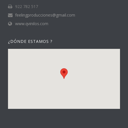
922 782 517
feelingproducciones@gmail.com
www.qvinilos.com
¿DÓNDE ESTAMOS ?