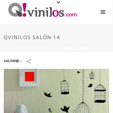
QVINILOS SALÓN 14
PORTADA
»
PORTFOLIOS
»
QVINILOS SALÓN 14
SALÓN
0