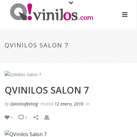
QVINILOS SALON 7
PORTADA
»
QVINILOS SALÓN 01
»
QVINILOS SALON 7
QVINILOS SALON 7
By
Qvinilosfeeling
Posted
12 enero, 2016
In
0
0