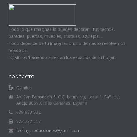
Todo lo que imaginas lo puedes decorar", tus techos,
paredes, puertas, muebles, cristales, azulejos...
Todo depende de tu imaginación. Lo demás lo resolvemos
nosotros.
"Q vinilos"haciendo arte con los espacios de tu hogar.
CONTACTO
Qvinilos
Av. San Borondón 6, C.C. Laurisilva, Local 1. Fañabe,
Adeje 38679. Islas Canarias, España
639 633 832
922 782 517
feelingproducciones@gmail.com