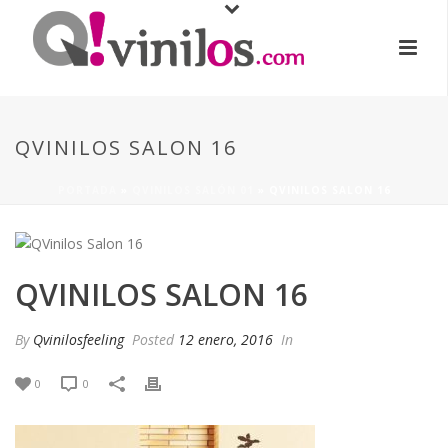
QVINILOS SALON 16
PORTADA
»
QVINILOS SALÓN 01
»
QVINILOS SALON 16
QVINILOS SALON 16
By
Qvinilosfeeling
Posted
12 enero, 2016
In
0
0