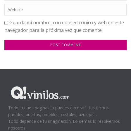
Guarda mi nombre, correo electrónico y web en este
navegador para la próxima vez que comente.
Todo lo que imaginas lo puedes decorar", tus techos,
paredes, puertas, muebles, cristales, azulejos...
Todo depende de tu imaginación. Lo demás lo resolvemos
nosotros.