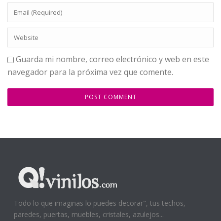
Guarda mi nombre, correo electrónico y web en este
navegador para la próxima vez que comente.
Todo lo que imaginas lo puedes decorar", tus techos,
paredes, puertas, muebles, cristales, azulejos...