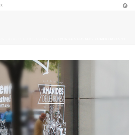
OS
OS LOCALES COMERCIALES 01
»
QVINILOS LOCALES COMERCIALES 11