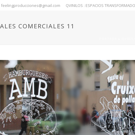
feelingproducciones@gmail.com
QVINILOS : ESPACIOS TRANSFORMAD
ALES COMERCIALES 11
PORTADA
»
QVINIL