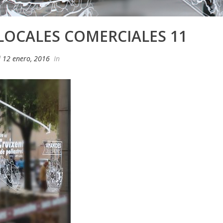
LOCALES COMERCIALES 11
d
12 enero, 2016
In