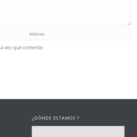
ma vez que comente.
¿DÓNDE ESTAMOS ?