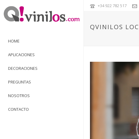
+34 922 782 517
QVINILOS LOC
HOME
APLICACIONES
DECORACIONES
PREGUNTAS
NOSOTROS
CONTACTO