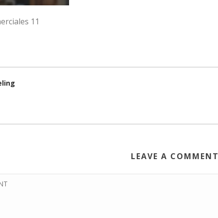
erciales 11
eling
LEAVE A COMMEN