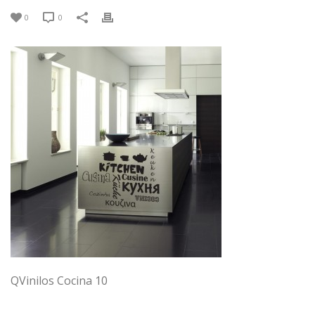
0
0
QVinilos Cocina 10