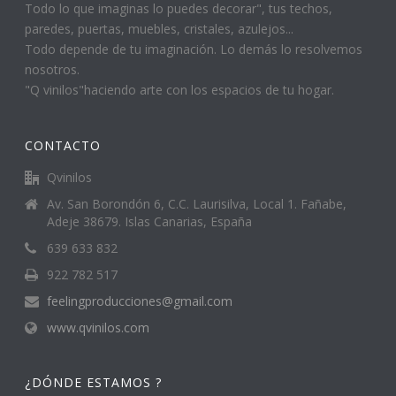
Todo lo que imaginas lo puedes decorar", tus techos,
paredes, puertas, muebles, cristales, azulejos...
Todo depende de tu imaginación. Lo demás lo resolvemos
nosotros.
"Q vinilos"haciendo arte con los espacios de tu hogar.
CONTACTO
Qvinilos
Av. San Borondón 6, C.C. Laurisilva, Local 1. Fañabe,
Adeje 38679. Islas Canarias, España
639 633 832
922 782 517
feelingproducciones@gmail.com
www.qvinilos.com
¿DÓNDE ESTAMOS ?