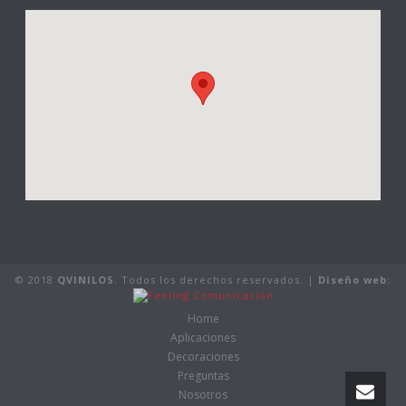
© 2018
QVINILOS
. Todos los derechos reservados. |
Diseño web:
Home
Aplicaciones
Decoraciones
Preguntas
Nosotros