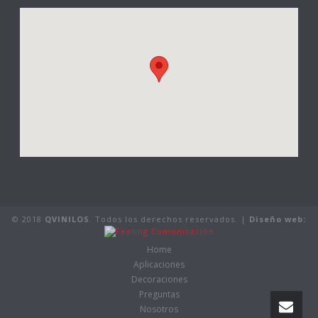
© 2018
QVINILOS
. Todos los derechos reservados. |
Diseño web:
Home
Aplicaciones
Decoraciones
Preguntas
Nosotros