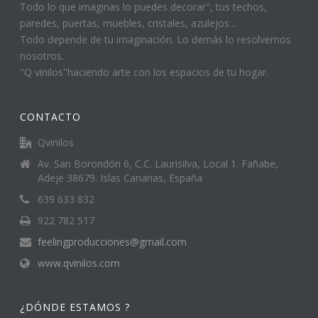
Todo lo que imaginas lo puedes decorar", tus techos,
paredes, puertas, muebles, cristales, azulejos...
Todo depende de tu imaginación. Lo demás lo resolvemos
nosotros.
"Q vinilos"haciendo arte con los espacios de tu hogar.
CONTACTO
Qvinilos
Av. San Borondón 6, C.C. Laurisilva, Local 1. Fañabe,
Adeje 38679. Islas Canarias, España
639 633 832
922 782 517
feelingproducciones@gmail.com
www.qvinilos.com
¿DÓNDE ESTAMOS ?