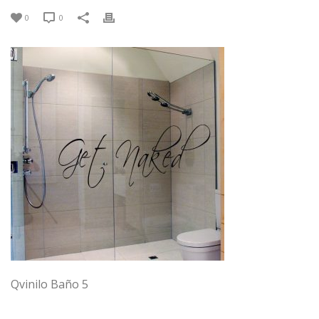
0
0
Qvinilo Baño 5