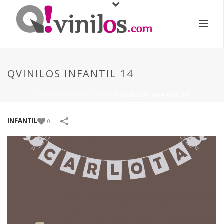
QVINILOS INFANTIL 14
PORTADA
»
PORTFOLIOS
»
QVINILOS INFANTIL 14
INFANTIL
0