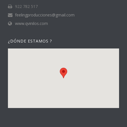
922 782 517
feelingproducciones@gmail.com
www.qvinilos.com
¿DÓNDE ESTAMOS ?