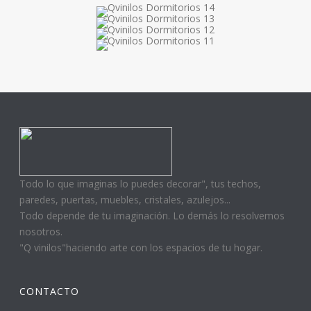
Todo lo que imaginas lo puedes decorar", tus techos,
paredes, puertas, muebles, cristales, azulejos...
Todo depende de tu imaginación. Lo demás lo resolvemos
nosotros.
"Q vinilos"haciendo arte con los espacios de tu hogar.
CONTACTO